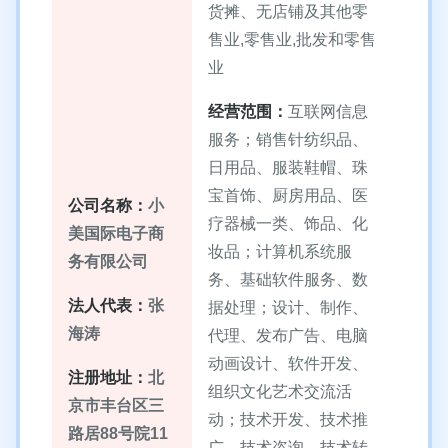
货摊、无店铺及其他零
售业,零售业,批发和零售
业
经营范围：
互联网信息
服务；销售针纺织品、
日用品、服装鞋帽、珠
宝首饰、厨房用品、医
公司名称：
小
疗器械一类、饰品、化
美国际电子商
妆品；计算机系统服
务有限公司
务、基础软件服务、数
法人代表：
张
据处理；设计、制作、
海涛
代理、发布广告、电脑
动画设计、软件开发、
注册地址：
北
组织文化艺术交流活
京市丰台区三
动；技术开发、技术推
路居88号院11
广、技术咨询、技术转