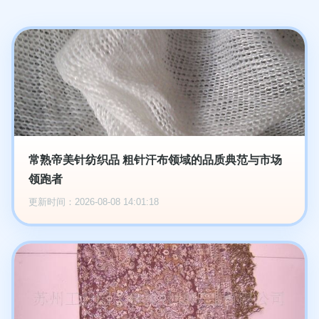
常熟帝美针纺织品 粗针汗布领域的品质典范与市场
领跑者
更新时间：2026-08-08 14:01:18