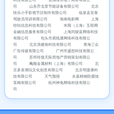
司
山东乔戈里节能设备有限公司
北京
快乐小手影视节目制作有限公司
临泉县安泰
驾驶员培训有限公司
海南电影网
上海
哇咕信息科技有限公司
米囤（上海）互联网
金融信息服务有限公司
上海闰骏蓝网络科技
有限公司
包头市易线通网络科技有限公
司
北京浪建南科技有限公司
青海三众
广告传媒有限公司
广州市盛想科技有限公
司
苏州玲珑天际房地产营销策划有限公
司
飚顺金属材料（上海）有限公司
北
京多喜潮玩文化创意有限公司
北京明捷康科
技有限公司
天气预报
永嘉精钢防腐蚀
泵阀有限公司
杭州神兔网络科技有限公
司