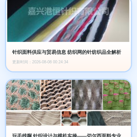
针织面料供应与贸易信息 纺织网的针纺织品全解析
更新时间：2026-08-08 00:24:34
玩毛线啊 针织设计与横机实操——切尔西面料专业