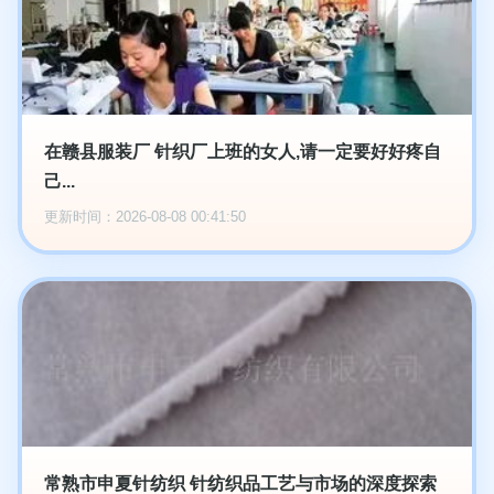
在赣县服装厂 针织厂上班的女人,请一定要好好疼自
己...
更新时间：2026-08-08 00:41:50
常熟市申夏针纺织 针纺织品工艺与市场的深度探索