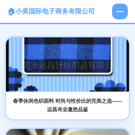
小美国际电子商务有限公司
春季休闲色织面料 时尚与性价比的完美之选——
运昌布业邀您品鉴